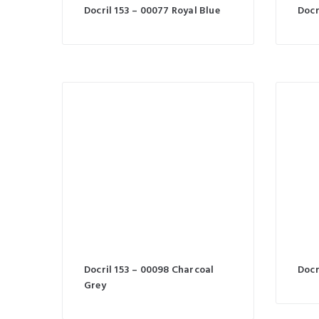
Docril 153 – 00077 Royal Blue
Docr
Docril 153 – 00098 Charcoal
Docr
Grey