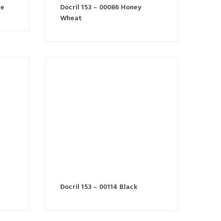
ue
Docril 153 – 00086 Honey
Wheat
Docril 153 – 00114 Black