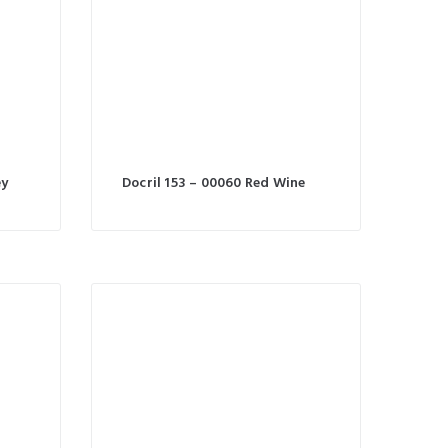
ey
Docril 153 – 00060 Red Wine