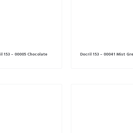
il 153 – 00005 Chocolate
Docril 153 – 00041 Mist Gr