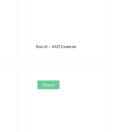
Docril – 01272 Lemon
Nuevo