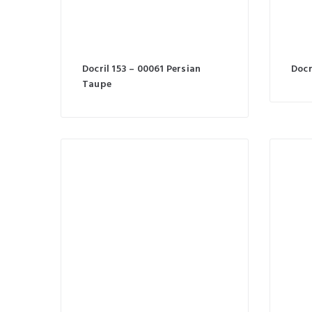
Docril 153 – 00061 Persian
Docr
Taupe