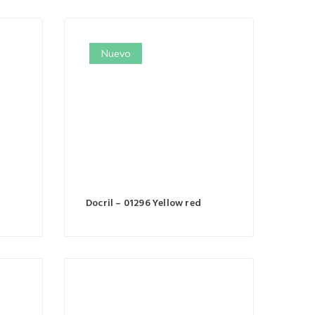
Nuevo
Docril – 01296 Yellow red