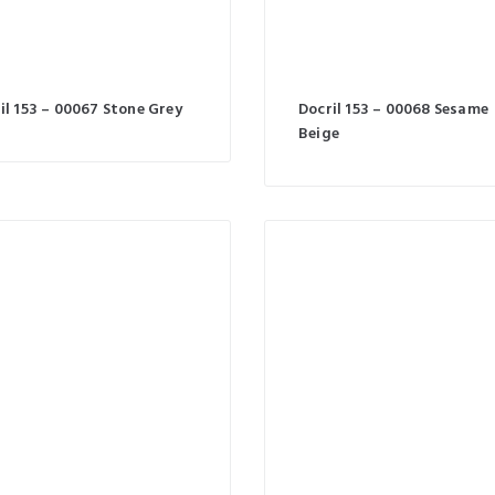
il 153 – 00067 Stone Grey
Docril 153 – 00068 Sesame
Beige