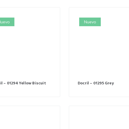
uevo
Nuevo
il – 01294 Yellow Biscuit
Docril – 01295 Grey