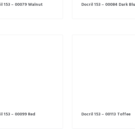
il 153 – 00079 Walnut
Docril 153 – 00084 Dark Bl
il 153 – 00099 Red
Docril 153 – 00113 Toffee