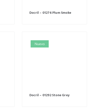
Docril – 01276 Plum Smoke
Nuevo
Docril – 01292 Stone Grey