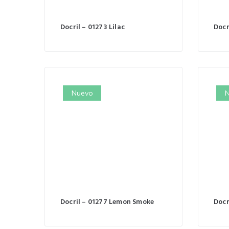
Docril – 01273 Lilac
Docr
Nuevo
N
Docril – 01277 Lemon Smoke
Docr