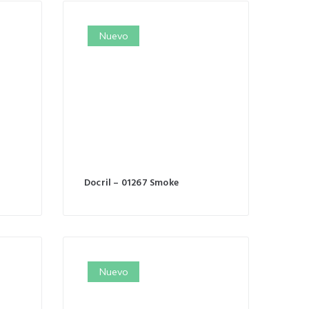
Nuevo
Docril – 01267 Smoke
Nuevo