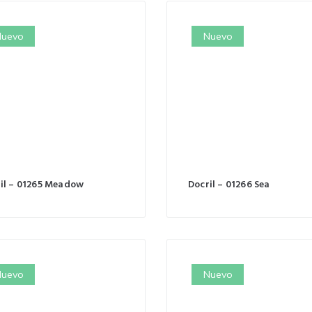
uevo
Nuevo
il – 01265 Meadow
Docril – 01266 Sea
uevo
Nuevo