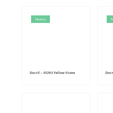
Nuevo
N
Docril – 01293 Yellow Stone
Docr