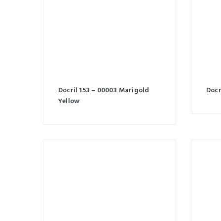
Docril 153 – 00003 Marigold
Docr
Yellow