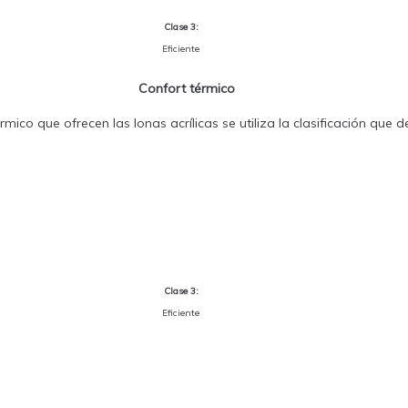
Clase 3:
Eficiente
Confort térmico
mico que ofrecen las lonas acrílicas se utiliza la clasificación que
Clase 3:
Eficiente