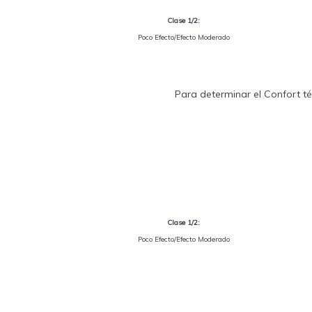
Clase 1/2:
Poco Efecto/Efecto Moderado
Para determinar el Confort tér
Clase 1/2:
Poco Efecto/Efecto Moderado