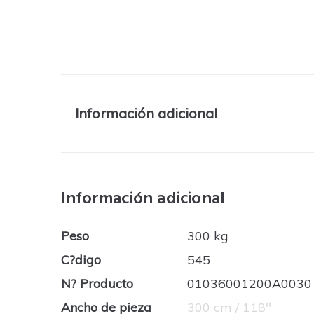
Información adicional
Información adicional
Peso
300 kg
C?digo
545
N? Producto
01036001200A0030
Ancho de pieza
300 cm / 118''