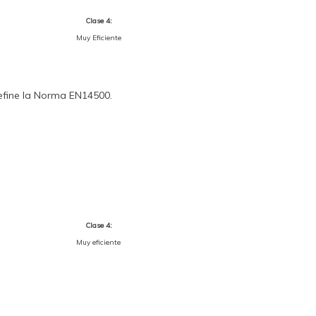
Clase 4:
Muy Eficiente
 define la Norma EN14500.
Clase 4:
Muy eficiente