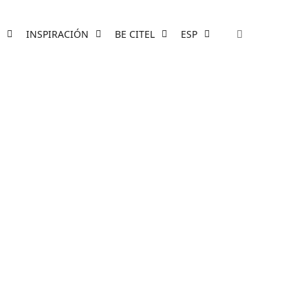
INSPIRACIÓN
BE CITEL
ESP