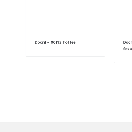
Docril – 00113 Toffee
Docr
Ses