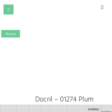
Nuevo
Docril – 01274 Plum
Solidez