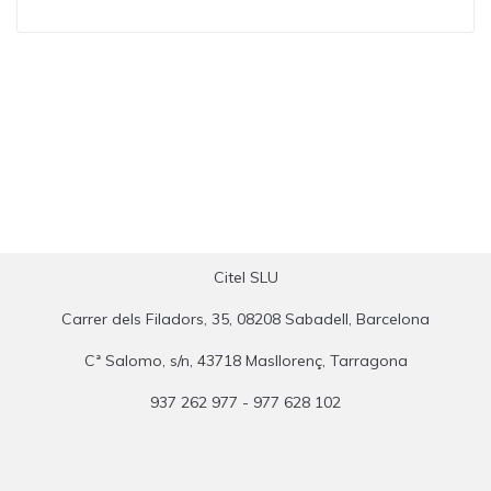
Citel SLU
Carrer dels Filadors, 35, 08208 Sabadell, Barcelona
Cª Salomo, s/n, 43718 Masllorenç, Tarragona
937 262 977 - 977 628 102