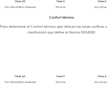
Clase 1/2:
Clase 3:
Clase 4:
Poco Efecto/Efecto Moderado
Eficiente
Muy Eficie
Confort térmico
Para determinar el Confort térmico que ofrecen las lonas acrílicas se
clasificación que define la Norma EN14500.
Clase 1/2:
Clase 3:
Clase 4:
Poco Efecto/Efecto Moderado
Eficiente
Muy eficie