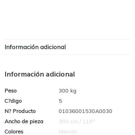
Información adicional
Información adicional
Peso
300 kg
C?digo
5
N? Producto
01036001530A0030
Ancho de pieza
300 cm / 118''
Colores
Marrón