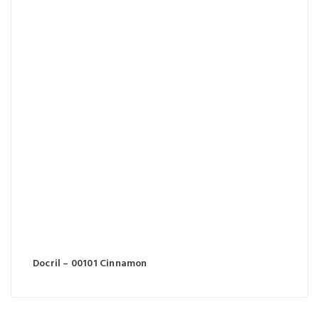
Docril – 00101 Cinnamon