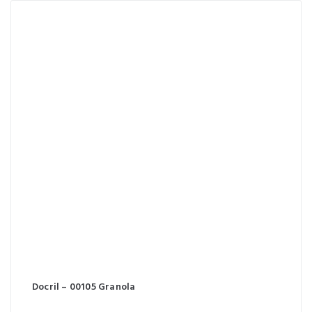
Docril – 00105 Granola