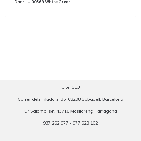
Docril – 00569 White Green
Citel SLU
Carrer dels Filadors, 35, 08208 Sabadell, Barcelona
Cª Salomo, s/n, 43718 Masllorenç, Tarragona
937 262 977 - 977 628 102