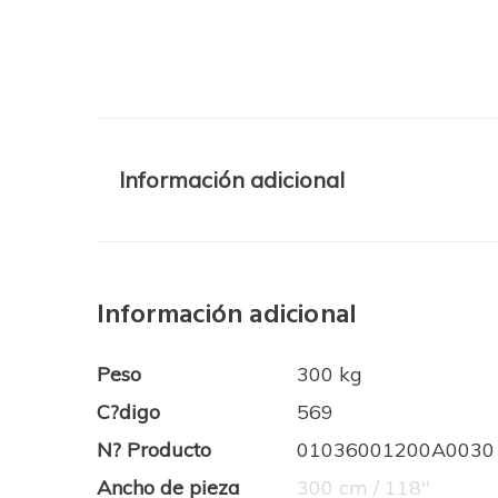
Información adicional
Información adicional
Peso
300 kg
C?digo
569
N? Producto
01036001200A0030
Ancho de pieza
300 cm / 118''