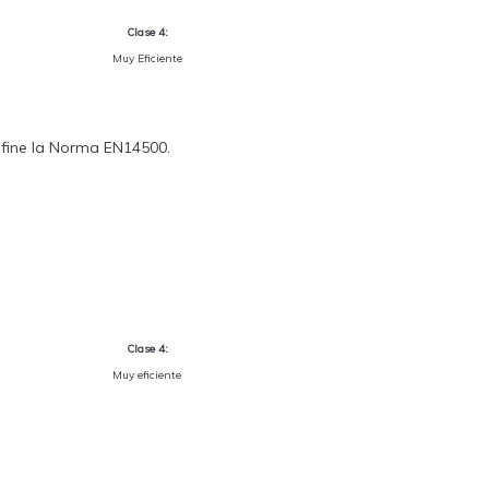
Clase 4:
Muy Eficiente
define la Norma EN14500.
Clase 4:
Muy eficiente