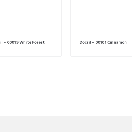
il – 00019 White Forest
Docril – 00101 Cinnamon