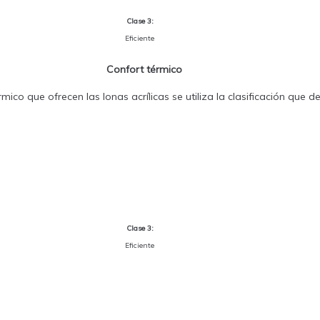
Clase 3:
Eficiente
Confort térmico
mico que ofrecen las lonas acrílicas se utiliza la clasificación que 
Clase 3:
Eficiente