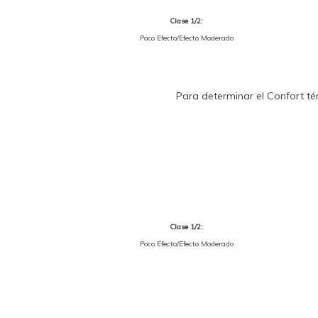
Clase 1/2:
Poco Efecto/Efecto Moderado
Para determinar el Confort tér
Clase 1/2:
Poco Efecto/Efecto Moderado