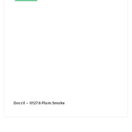
Docril – 01276 Plum Smoke