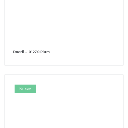
Docril – 01270 Plum
Nuevo