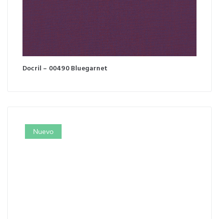
Docril – 00490 Bluegarnet
Nuevo