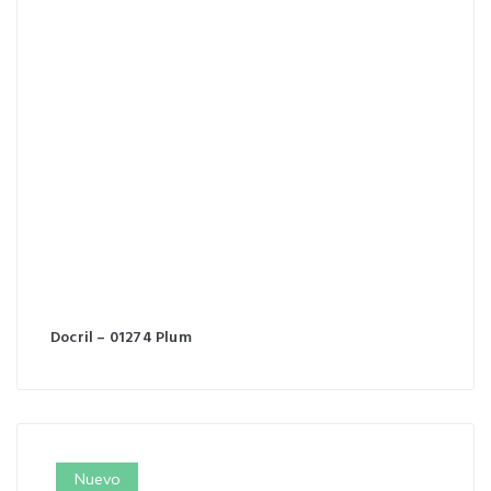
Docril – 01274 Plum
Nuevo