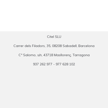
Citel SLU
Carrer dels Filadors, 35, 08208 Sabadell, Barcelona
Cª Salomo, s/n, 43718 Masllorenç, Tarragona
937 262 977 - 977 628 102