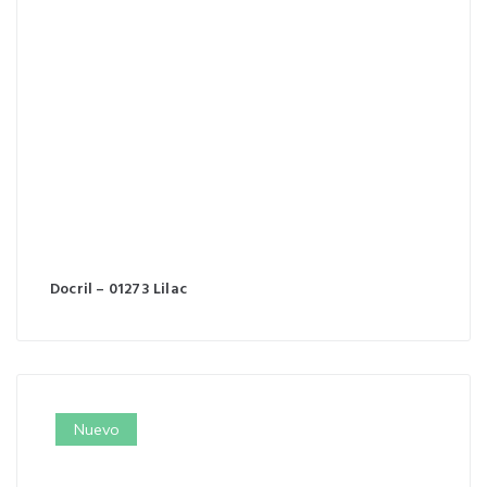
Docril – 01273 Lilac
Nuevo