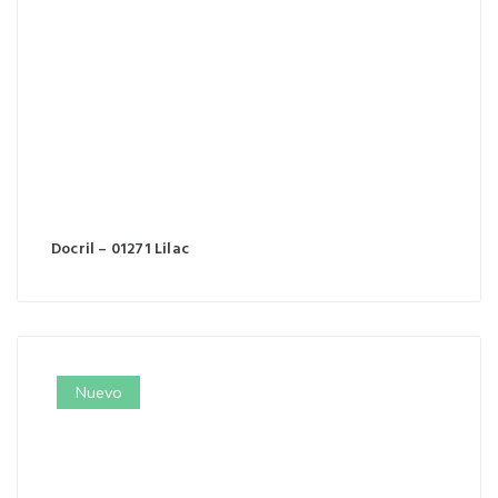
Docril – 01271 Lilac
Nuevo