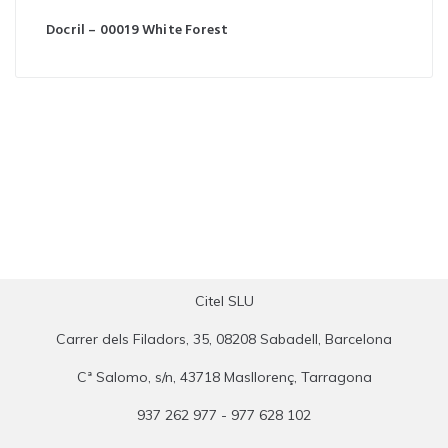
Docril – 00019 White Forest
Citel SLU
Carrer dels Filadors, 35, 08208 Sabadell, Barcelona
Cª Salomo, s/n, 43718 Masllorenç, Tarragona
937 262 977 - 977 628 102