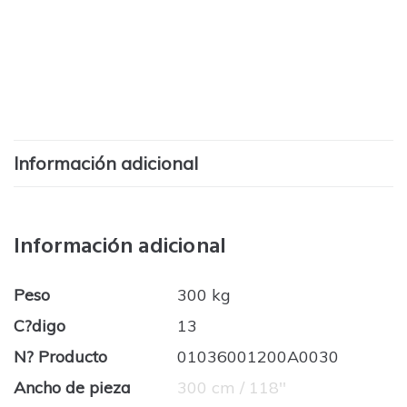
Información adicional
Información adicional
Peso
300 kg
C?digo
13
N? Producto
01036001200A0030
Ancho de pieza
300 cm / 118''