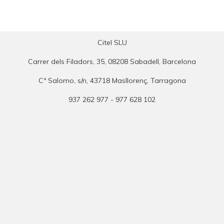
Citel SLU
Carrer dels Filadors, 35, 08208 Sabadell, Barcelona
Cª Salomo, s/n, 43718 Masllorenç, Tarragona
937 262 977 - 977 628 102