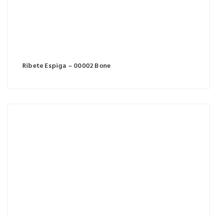
Ribete Espiga – 00002 Bone