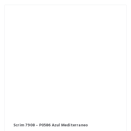
Scrim 7908 – P0586 Azul Mediterraneo