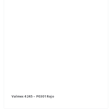
Valmex 4245 – P0301 Rojo