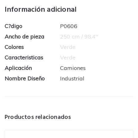
Información adicional
C?digo
P0606
Ancho de pieza
250 cm / 98.4''
Colores
Verde
Caracteristicas
Verde
Aplicación
Camiones
Nombre Diseño
Industrial
Productos relacionados