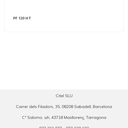
PF 120 HT
Citel SLU
Carrer dels Filadors, 35, 08208 Sabadell, Barcelona
Cª Salomo, s/n, 43718 Masllorenç, Tarragona