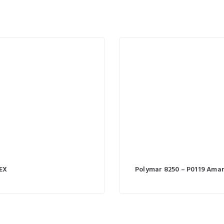
EX
Polymar 8250 – P0119 Amar