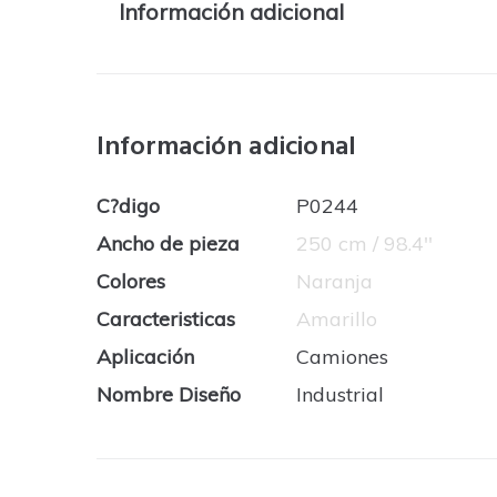
Información adicional
Información adicional
C?digo
P0244
Ancho de pieza
250 cm / 98.4''
Colores
Naranja
Caracteristicas
Amarillo
Aplicación
Camiones
Nombre Diseño
Industrial