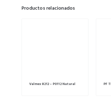
Productos relacionados
Valmex 8212 – P0112 Natural
PF T