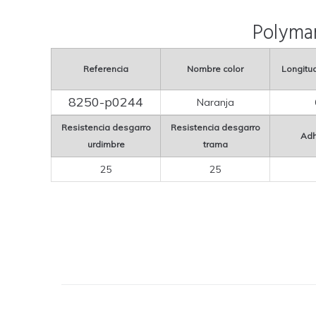
Polyma
Referencia
Nombre color
Longitud
8250-p0244
Naranja
Resistencia desgarro
Resistencia desgarro
Adh
urdimbre
trama
25
25