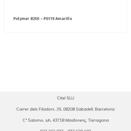
Polymar 8250 – P0119 Amarillo
Citel SLU
Carrer dels Filadors, 35, 08208 Sabadell, Barcelona
Cª Salomo, s/n, 43718 Masllorenç, Tarragona