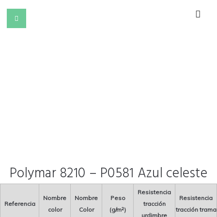
Polymar 8210 – P0581 Azul celeste
Resistencia
Nombre
Nombre
Peso
Resistencia
Referencia
tracción
color
Color
(g/m²)
tracción trama
urdimbre