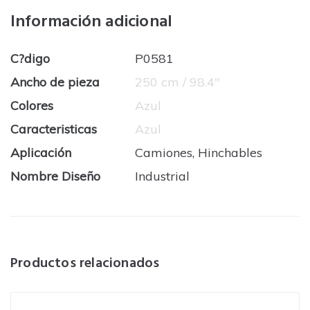
Información adicional
C?digo
P0581
Ancho de pieza
250 cm / 98.4''
Colores
Azul
Caracteristicas
Azul
Aplicación
Camiones, Hinchables
Nombre Diseño
Industrial
Productos relacionados