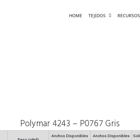
HOME
TEJIDOS
RECURSOS
Polymar 4243 – P0767 Gris
Anchos Disponibles
Anchos Disponibles
Sol
Peso (g/m²)