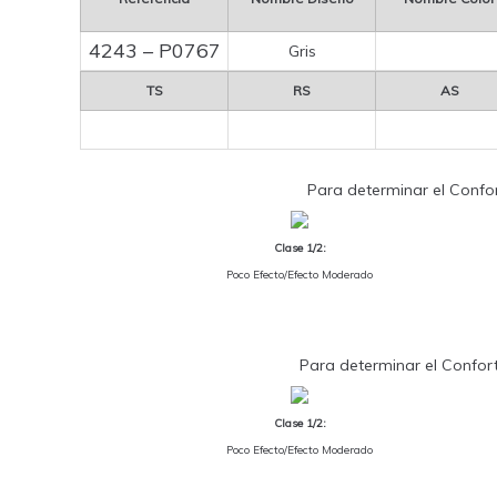
4243 – P0767
Gris
TS
RS
AS
Para determinar el Confort
Clase 1/2:
Poco Efecto/Efecto Moderado
Para determinar el Confort 
Clase 1/2:
Poco Efecto/Efecto Moderado