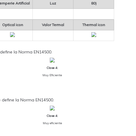
temperie Artificial
Luz
80)
Optical icon
Valor Termal
Thermal icon
ue define la Norma EN14500.
Clase 4:
Muy Eficiente
que define la Norma EN14500.
Clase 4:
Muy eficiente