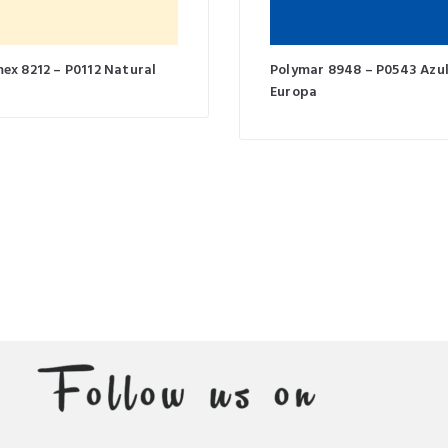
ex 8212 – P0112 Natural
Polymar 8948 – P0543 Azu
Europa