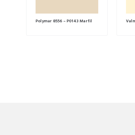
Polymar 8556 – P0143 Marfil
Valm