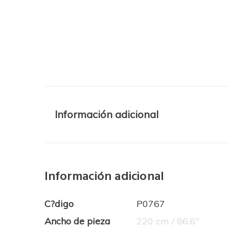
Información adicional
Información adicional
C?digo
P0767
Ancho de pieza
220 cm / 86.6''