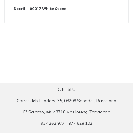
Docril – 00017 White Stone
Citel SLU
Carrer dels Filadors, 35, 08208 Sabadell, Barcelona
Cª Salomo, s/n, 43718 Masllorenç, Tarragona
937 262 977 - 977 628 102