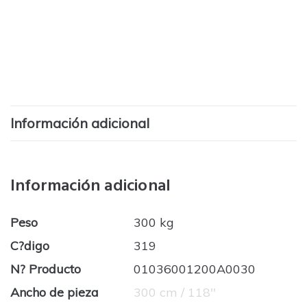
Información adicional
Información adicional
Peso
300 kg
C?digo
319
N? Producto
01036001200A0030
Ancho de pieza
300 cm / 118''