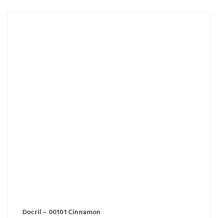
Docril – 00101 Cinnamon