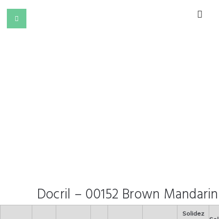
Docril – 00152 Brown Mandari
Solidez