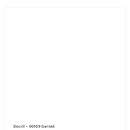
Docril – 00109 Garnet