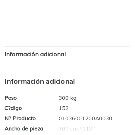
Información adicional
Información adicional
Peso
300 kg
C?digo
152
N? Producto
01036001200A0030
Ancho de pieza
300 cm / 118''