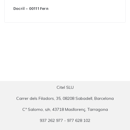
Docril – 00111 Fern
Citel SLU
Carrer dels Filadors, 35, 08208 Sabadell, Barcelona
Cª Salomo, s/n, 43718 Masllorenç, Tarragona
937 262 977 - 977 628 102