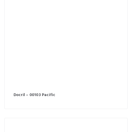
Docril – 00103 Pacific