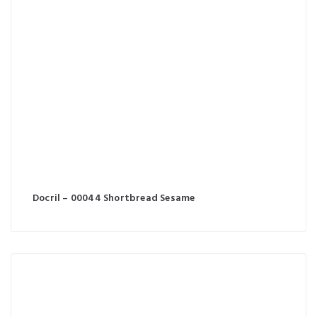
Docril – 00044 Shortbread Sesame