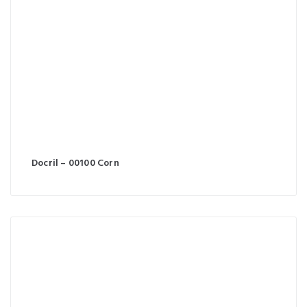
Docril – 00100 Corn