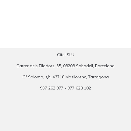
Citel SLU
Carrer dels Filadors, 35, 08208 Sabadell, Barcelona
Cª Salomo, s/n, 43718 Masllorenç, Tarragona
937 262 977 - 977 628 102