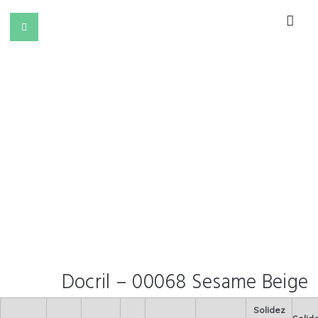
Docril – 00068 Sesame Beige
Solidez