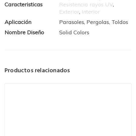
Caracteristicas
Resistencia rayos UV
,
Exterior
,
Interior
Aplicación
Parasoles, Pergolas, Toldos
Nombre Diseño
Solid Colors
Productos relacionados