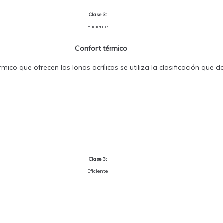
Clase 3:
Eficiente
Confort térmico
mico que ofrecen las lonas acrílicas se utiliza la clasificación que 
Clase 3:
Eficiente