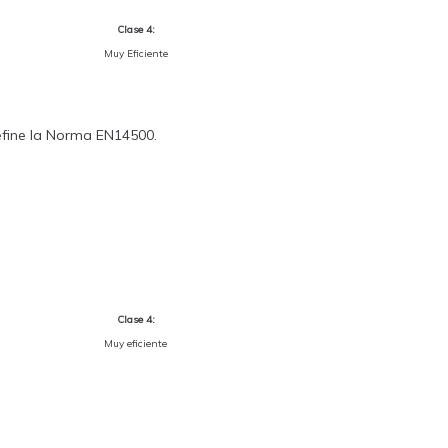
Clase 4:
Muy Eficiente
define la Norma EN14500.
Clase 4:
Muy eficiente