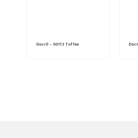
Docril – 00113 Toffee
Docr