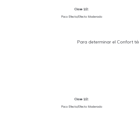
Clase 1/2:
Poco Efecto/Efecto Moderado
Para determinar el Confort tér
Clase 1/2:
Poco Efecto/Efecto Moderado