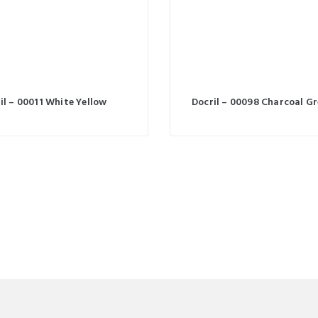
il – 00011 White Yellow
Docril – 00098 Charcoal Gr