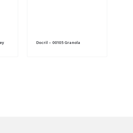
ey
Docril – 00105 Granola