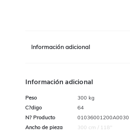
Información adicional
Información adicional
Peso
300 kg
C?digo
64
N? Producto
01036001200A0030
Ancho de pieza
300 cm / 118''