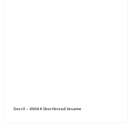
Docril – 00044 Shortbread Sesame