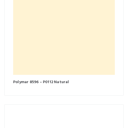
Polymar 8596 – P0112 Natural