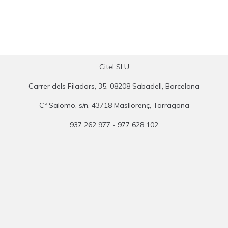
Citel SLU
Carrer dels Filadors, 35, 08208 Sabadell, Barcelona
Cª Salomo, s/n, 43718 Masllorenç, Tarragona
937 262 977 - 977 628 102